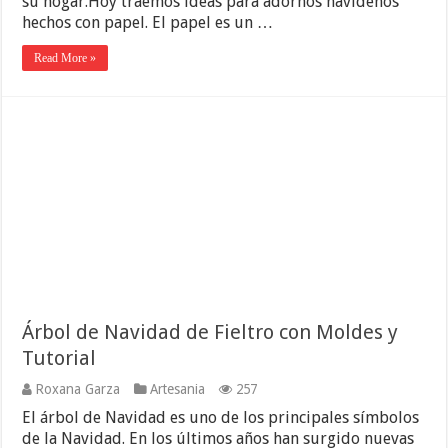
su hogar.Hoy traemos ideas para adornos navideños
hechos con papel. El papel es un …
Read More »
Árbol de Navidad de Fieltro con Moldes y
Tutorial
Roxana Garza
Artesania
257
El árbol de Navidad es uno de los principales símbolos
de la Navidad. En los últimos años han surgido nuevas