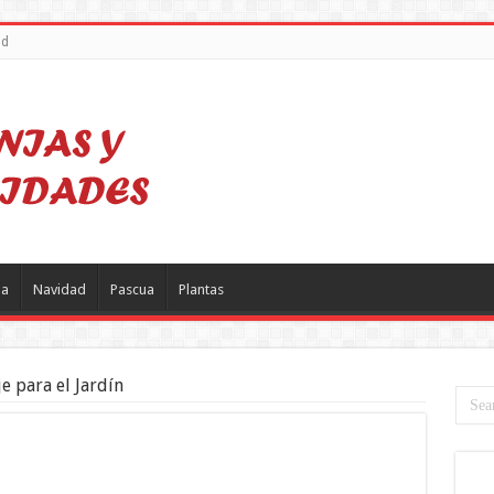
ad
a
Navidad
Pascua
Plantas
e para el Jardín