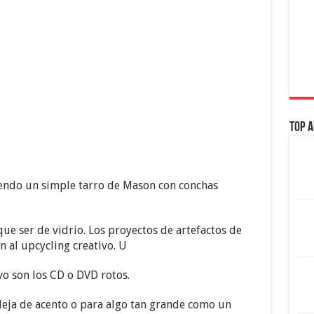
Top A
endo un simple tarro de Mason con conchas
que ser de vidrio. Los proyectos de artefactos de
n al upcycling creativo. U
vo son los CD o DVD rotos.
eja de acento o para algo tan grande como un