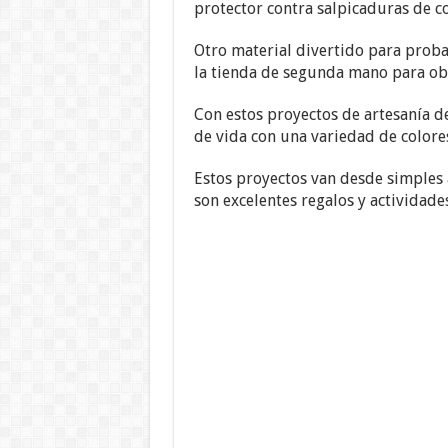
protector contra salpicaduras de co
Otro material divertido para probar 
la tienda de segunda mano para obt
Con estos proyectos de artesanía d
de vida con una variedad de colores
Estos proyectos van desde simples
son excelentes regalos y actividades