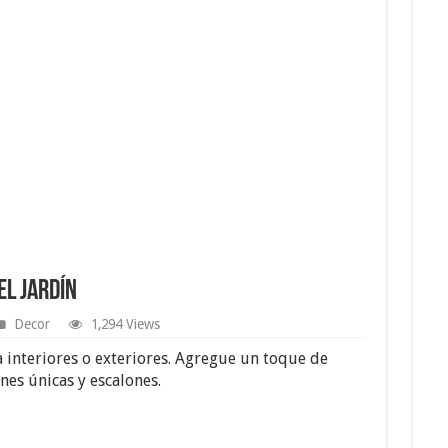
el Jardín
Decor
1,294 Views
a interiores o exteriores. Agregue un toque de
nes únicas y escalones.