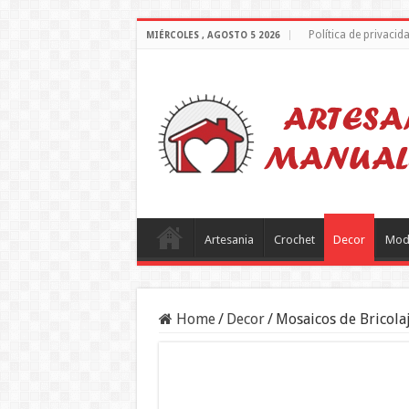
Política de privacid
MIÉRCOLES , AGOSTO 5 2026
Artesania
Crochet
Decor
Mod
Home
/
Decor
/
Mosaicos de Bricolaj