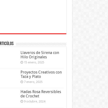
rticúlos
Llaveros de Sirena con
Hilo Originales
15 enero, 2025
Proyectos Creativos con
Taza y Plato
7 enero, 2025
Hadas Rosa Reversibles
de Crochet
9 octubre, 2024