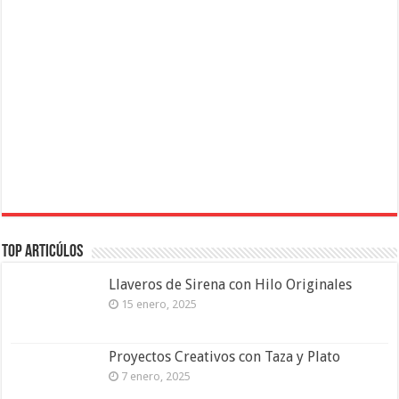
Top Articúlos
Llaveros de Sirena con Hilo Originales
15 enero, 2025
Proyectos Creativos con Taza y Plato
7 enero, 2025