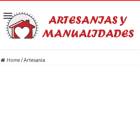
Home
/
Artesania