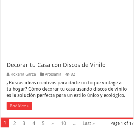
Decorar tu Casa con Discos de Vinilo
Roxana Garza
Artesania
82
¿Buscas ideas creativas para darle un toque vintage a
tu hogar? Cómo decorar tu casa usando discos de vinilo
es la solución perfecta para un estilo único y ecológico.
Read More »
1
2
3
4
5
»
10
...
Last »
Page 1 of 17