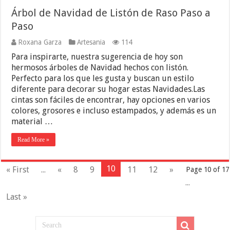
Árbol de Navidad de Listón de Raso Paso a
Paso
Roxana Garza
Artesania
114
Para inspirarte, nuestra sugerencia de hoy son
hermosos árboles de Navidad hechos con listón.
Perfecto para los que les gusta y buscan un estilo
diferente para decorar su hogar estas Navidades.Las
cintas son fáciles de encontrar, hay opciones en varios
colores, grosores e incluso estampados, y además es un
material …
Read More »
10
« First
...
«
8
9
11
12
»
Page 10 of 17
...
Last »