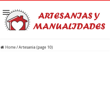
Home
/
Artesania (page 10)