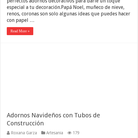
perfectos adornos decorativos para darle un toque
especial a tu decoración.Papá Noel, muñeco de nieve,
renos, coronas son solo algunas ideas que puedes hacer
con papel …
Read More »
Adornos Navideños con Tubos de
Construcción
Roxana Garza
Artesania
179