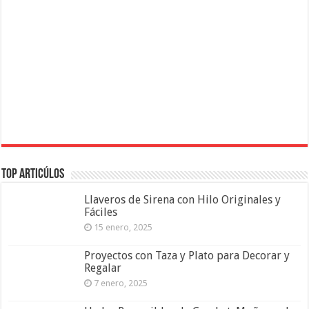
Top Articúlos
Llaveros de Sirena con Hilo Originales y
Fáciles
15 enero, 2025
Proyectos con Taza y Plato para Decorar y
Regalar
7 enero, 2025