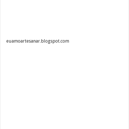
euamoartesanar.blogspot.com