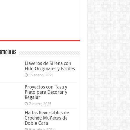
rticúlos
Llaveros de Sirena con
Hilo Originales y Fáciles
15 enero, 2025
Proyectos con Taza y
Plato para Decorar y
Regalar
7 enero, 2025
Hadas Reversibles de
Crochet: Muñecas de
Doble Cara
9 octubre, 2024