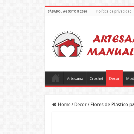
Política de privacidad
SÁBADO , AGOSTO 8 2026
Artesania
Crochet
Decor
Mod
Home
/
Decor
/
Flores de Plástico p