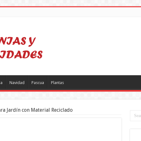
a
Navidad
Pascua
Plantas
ara Jardín con Material Reciclado