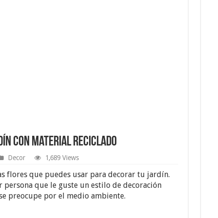
dín con Material Reciclado
Decor
1,689 Views
as flores que puedes usar para decorar tu jardín.
r persona que le guste un estilo de decoración
 se preocupe por el medio ambiente.