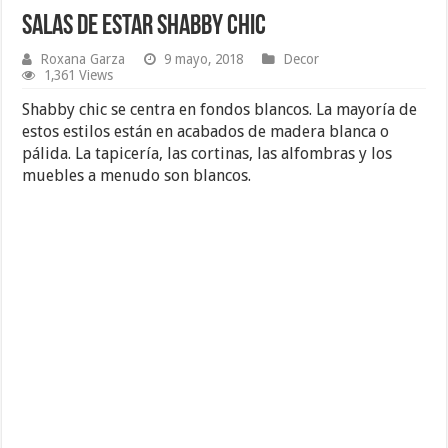
Salas de Estar Shabby Chic
Roxana Garza
9 mayo, 2018
Decor
1,361 Views
Shabby chic se centra en fondos blancos. La mayoría de
estos estilos están en acabados de madera blanca o
pálida. La tapicería, las cortinas, las alfombras y los
muebles a menudo son blancos.