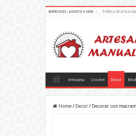
Política de privacid
MIÉRCOLES , AGOSTO 5 2026
Artesania
Crochet
Decor
Mod
Home
/
Decor
/
Decorar con macram