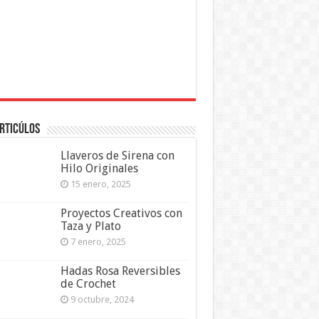
rticúlos
Llaveros de Sirena con
Hilo Originales
15 enero, 2025
Proyectos Creativos con
Taza y Plato
7 enero, 2025
Hadas Rosa Reversibles
de Crochet
9 octubre, 2024