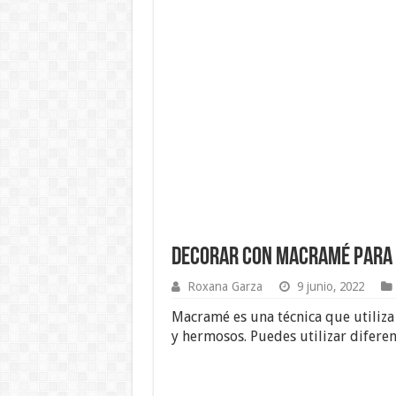
Decorar con macramé para 
Roxana Garza
9 junio, 2022
Macramé es una técnica que utiliza
y hermosos. Puedes utilizar diferent