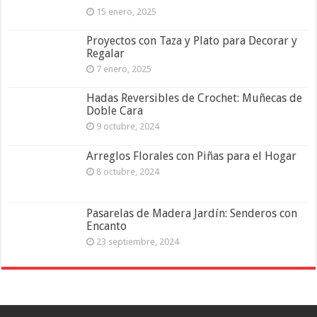
15 enero, 2025
Proyectos con Taza y Plato para Decorar y
Regalar
7 enero, 2025
Hadas Reversibles de Crochet: Muñecas de
Doble Cara
9 octubre, 2024
Arreglos Florales con Piñas para el Hogar
8 octubre, 2024
Pasarelas de Madera Jardín: Senderos con
Encanto
23 septiembre, 2024