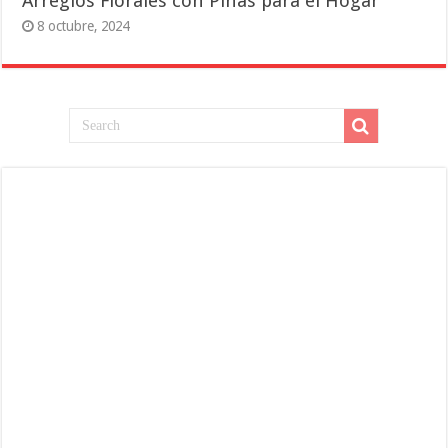
Arreglos Florales con Piñas para el Hogar
8 octubre, 2024