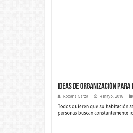
Ideas de Organización para 
Roxana Garza
4 mayo, 2018
Todos quieren que su habitación se 
personas buscan constantemente id