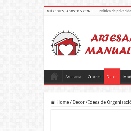
Política de privacid
MIÉRCOLES , AGOSTO 5 2026
Artesania
Crochet
Decor
Mod
Home
/
Decor
/
Ideas de Organizaci