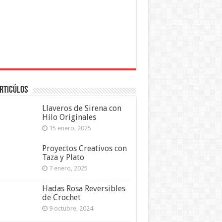
rticúlos
Llaveros de Sirena con
Hilo Originales
15 enero, 2025
Proyectos Creativos con
Taza y Plato
7 enero, 2025
Hadas Rosa Reversibles
de Crochet
9 octubre, 2024