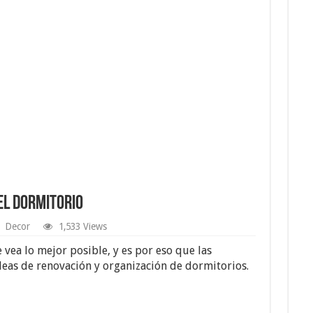
el Dormitorio
Decor
1,533 Views
vea lo mejor posible, y es por eso que las
eas de renovación y organización de dormitorios.