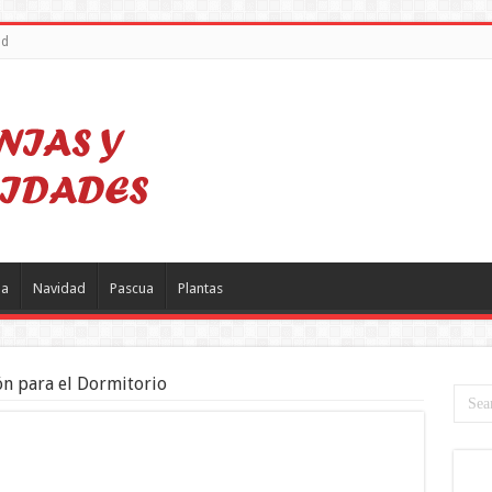
ad
a
Navidad
Pascua
Plantas
ón para el Dormitorio