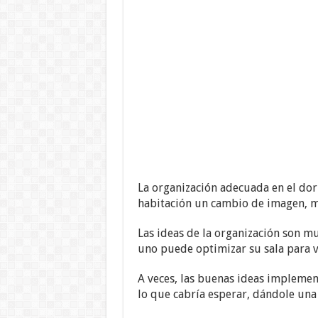
La organización adecuada en el dor
habitación un cambio de imagen, m
Las ideas de la organización son m
uno puede optimizar su sala para v
A veces, las buenas ideas implemen
lo que cabría esperar, dándole una 