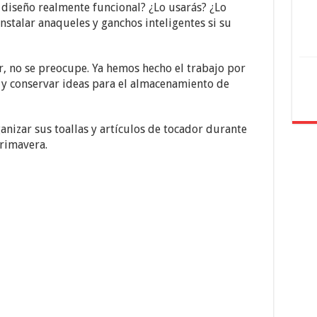
u diseño realmente funcional? ¿Lo usarás? ¿Lo
instalar anaqueles y ganchos inteligentes si su
r, no se preocupe. Ya hemos hecho el trabajo por
 y conservar ideas para el almacenamiento de
nizar sus toallas y artículos de tocador durante
rimavera.