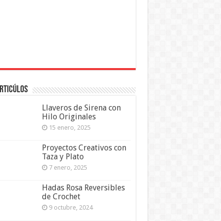
rticúlos
Llaveros de Sirena con
Hilo Originales
15 enero, 2025
Proyectos Creativos con
Taza y Plato
7 enero, 2025
Hadas Rosa Reversibles
de Crochet
9 octubre, 2024