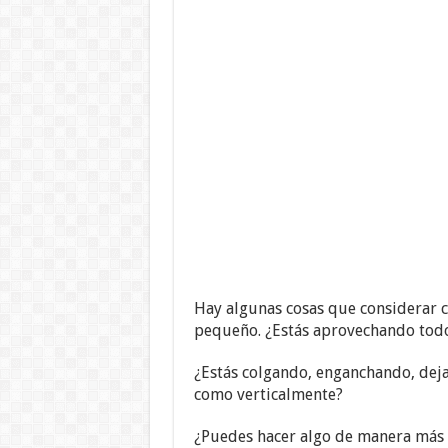
Hay algunas cosas que considerar c
pequeño. ¿Estás aprovechando todo
¿Estás colgando, enganchando, deja
como verticalmente?
¿Puedes hacer algo de manera más e