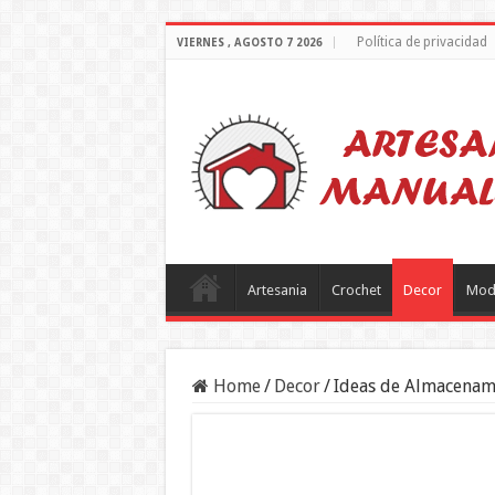
Política de privacidad
VIERNES , AGOSTO 7 2026
Artesania
Crochet
Decor
Mod
Home
/
Decor
/
Ideas de Almacenam