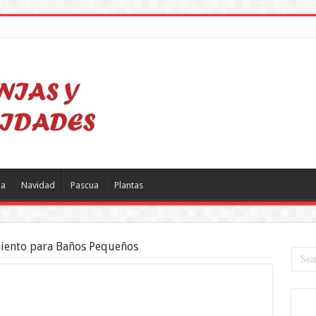
a
Navidad
Pascua
Plantas
iento para Baños Pequeños