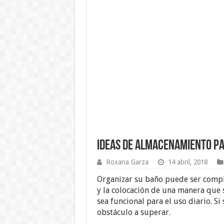
Ideas de Almacenamiento p
Roxana Garza
14 abril, 2018
Organizar su baño puede ser compli
y la colocación de una manera que s
sea funcional para el uso diario. S
obstáculo a superar.