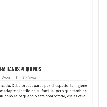
ara Baños Pequeños
Decor
1,814 Views
cado. Debe preocuparse por el espacio, la higiene
e adapte al estilo de su familia, pero que también
i su baño es pequeño o está abarrotado, ese es otro