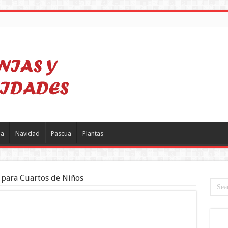
a
Navidad
Pascua
Plantas
 para Cuartos de Niños