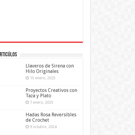
rticúlos
Llaveros de Sirena con
Hilo Originales
15 enero, 2025
Proyectos Creativos con
Taza y Plato
7 enero, 2025
Hadas Rosa Reversibles
de Crochet
9 octubre, 2024