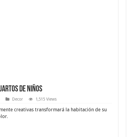
uartos de Niños
Decor
1,515 Views
amente creativas transformará la habitación de su
lor.