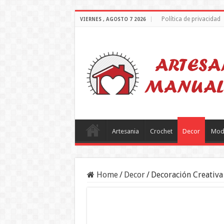
Política de privacidad
VIERNES , AGOSTO 7 2026
Artesania
Crochet
Decor
Mod
Home
/
Decor
/
Decoración Creativa