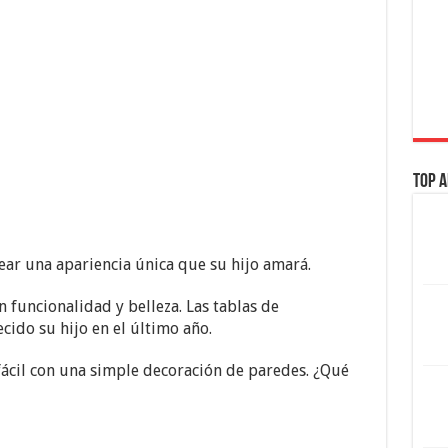
Top A
ear una apariencia única que su hijo amará.
n funcionalidad y belleza. Las tablas de
cido su hijo en el último año.
fácil con una simple decoración de paredes. ¿Qué