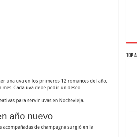
Top A
er una uva en los primeros 12 romances del año,
n mes. Cada uva debe pedir un deseo.
ativas para servir uvas en Nochevieja.
en año nuevo
as acompañadas de champagne surgió en la