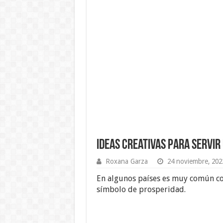
Ideas creativas para servir
Roxana Garza
24 noviembre, 202
En algunos países es muy común co
símbolo de prosperidad.