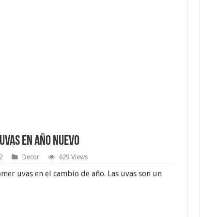
 uvas en Año Nuevo
2
Decor
629 Views
mer uvas en el cambio de año. Las uvas son un