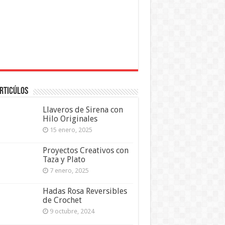
rticúlos
Llaveros de Sirena con
Hilo Originales
15 enero, 2025
Proyectos Creativos con
Taza y Plato
7 enero, 2025
Hadas Rosa Reversibles
de Crochet
9 octubre, 2024