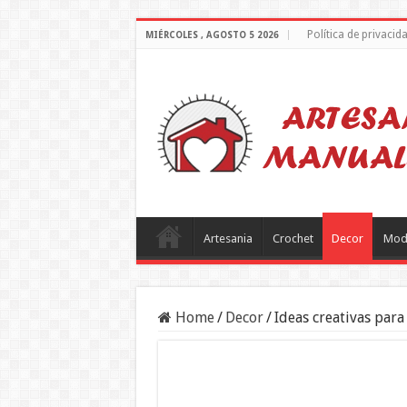
Política de privacid
MIÉRCOLES , AGOSTO 5 2026
Artesania
Crochet
Decor
Mod
Home
/
Decor
/
Ideas creativas par