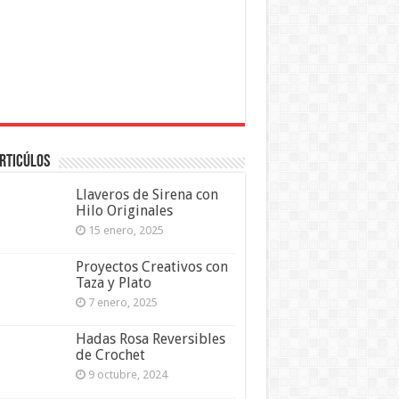
rticúlos
Llaveros de Sirena con
Hilo Originales
15 enero, 2025
Proyectos Creativos con
Taza y Plato
7 enero, 2025
Hadas Rosa Reversibles
de Crochet
9 octubre, 2024