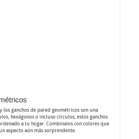
métricos
y los ganchos de pared geométricos son una
los, hexágonos o incluso círculos, estos ganchos
ordenado a tu hogar. Combínalos con colores que
un aspecto aún más sorprendente.