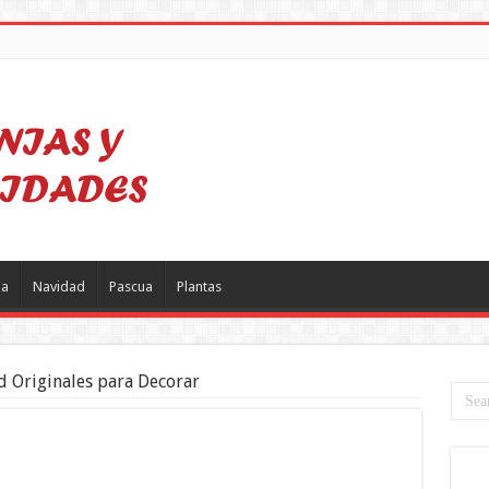
a
Navidad
Pascua
Plantas
d Originales para Decorar