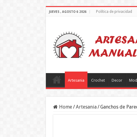
Política de privacidad
JUEVES , AGOSTO 6 2026
Artesania
Crochet
Decor
Mod
Home
/
Artesania
/
Ganchos de Pare