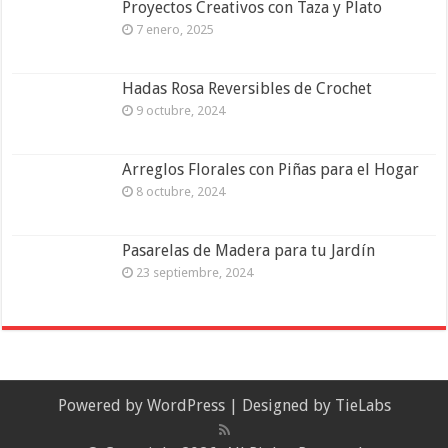
Proyectos Creativos con Taza y Plato
7 enero, 2025
Hadas Rosa Reversibles de Crochet
9 octubre, 2024
Arreglos Florales con Piñas para el Hogar
8 octubre, 2024
Pasarelas de Madera para tu Jardín
23 septiembre, 2024
Powered by
WordPress
| Designed by
TieLabs