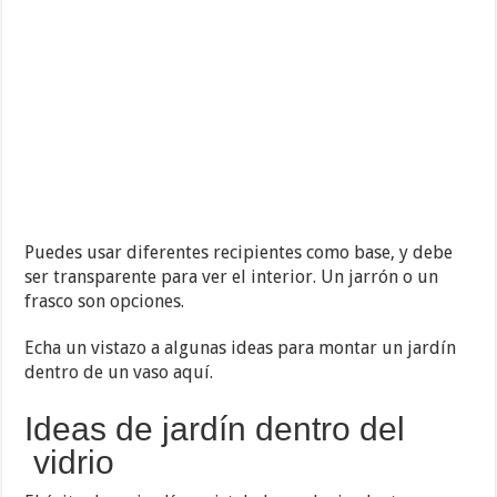
Puedes usar diferentes recipientes como base, y debe
ser transparente para ver el interior. Un jarrón o un
frasco son opciones.
Echa un vistazo a algunas ideas para montar un jardín
dentro de un vaso aquí.
Ideas de jardín dentro del
vidrio