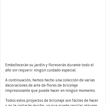
Embellecerán su jardín y florecerán durante todo el
año sin requerir ningún cuidado especial.
A continuación, hemos hecho una colección de varias
decoraciones de arte de flores de bricolaje
impresionante que puede hacer en ningún momento.
Todos estos proyectos de bricolaje son fáciles de hacer
y no le costarán mucho, ya que puede reciclar algunas