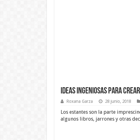
Ideas Ingeniosas para Crea
Roxana Garza
28 junio, 2018
Los estantes son la parte impresci
algunos libros, jarrones y otras dec