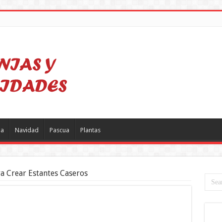
a
Navidad
Pascua
Plantas
ra Crear Estantes Caseros