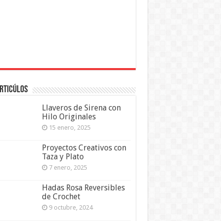
rticúlos
Llaveros de Sirena con
Hilo Originales
15 enero, 2025
Proyectos Creativos con
Taza y Plato
7 enero, 2025
Hadas Rosa Reversibles
de Crochet
9 octubre, 2024