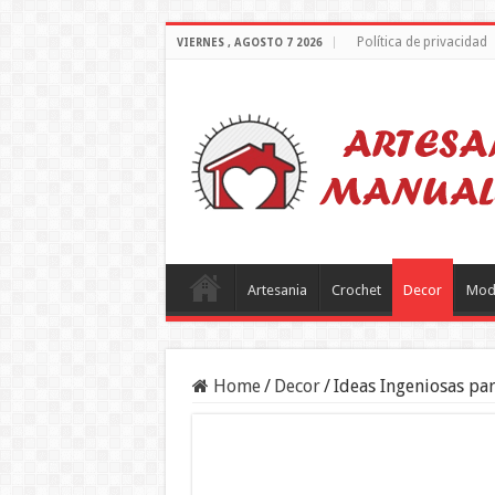
Política de privacidad
VIERNES , AGOSTO 7 2026
Artesania
Crochet
Decor
Mod
Home
/
Decor
/
Ideas Ingeniosas pa