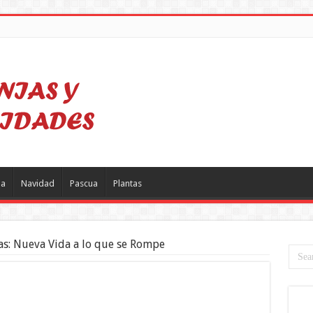
a
Navidad
Pascua
Plantas
ejas: Nueva Vida a lo que se Rompe