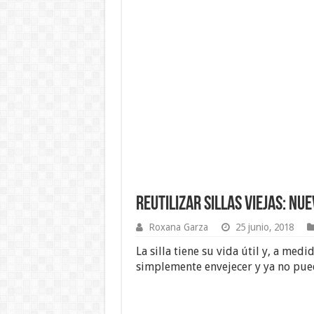
Reutilizar Sillas Viejas: Nu
Roxana Garza
25 junio, 2018
La silla tiene su vida útil y, a me
simplemente envejecer y ya no pue