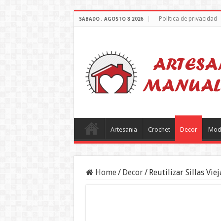
Política de privacidad
SÁBADO , AGOSTO 8 2026
Artesania
Crochet
Decor
Mod
Home
/
Decor
/
Reutilizar Sillas Vi