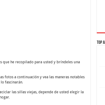
Top A
deas que he recopilado para usted y bríndeles una
las fotos a continuación y vea las maneras notables
 lo fascinarán.
ciclar las sillas viejas, depende de usted elegir la
hogar.