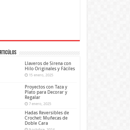
rticúlos
Llaveros de Sirena con
Hilo Originales y Fáciles
15 enero, 2025
Proyectos con Taza y
Plato para Decorar y
Regalar
7 enero, 2025
Hadas Reversibles de
Crochet: Muñecas de
Doble Cara
9 octubre, 2024