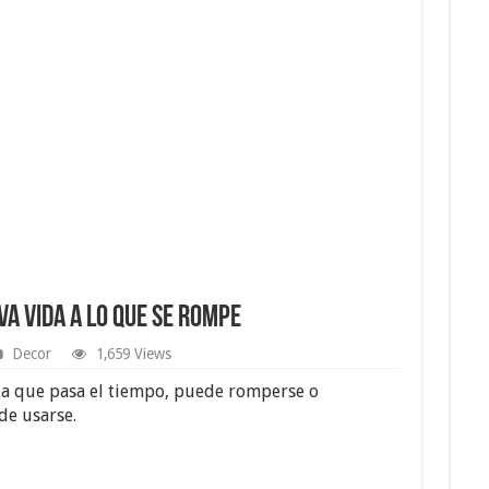
eva Vida a lo que se Rompe
Decor
1,659 Views
dida que pasa el tiempo, puede romperse o
de usarse.