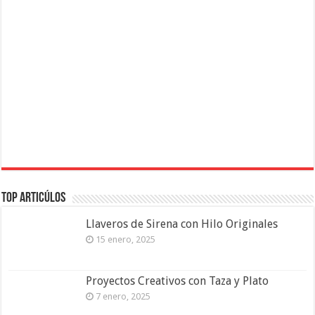
Top Articúlos
Llaveros de Sirena con Hilo Originales
15 enero, 2025
Proyectos Creativos con Taza y Plato
7 enero, 2025