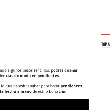
Top A
ndo algunos pasos sencillos, podrás diseñar
dencias de moda en pendientes
.
o lo que necesitas saber para hacer
pendientes
ría hecha a mano
de estilo boho chic.