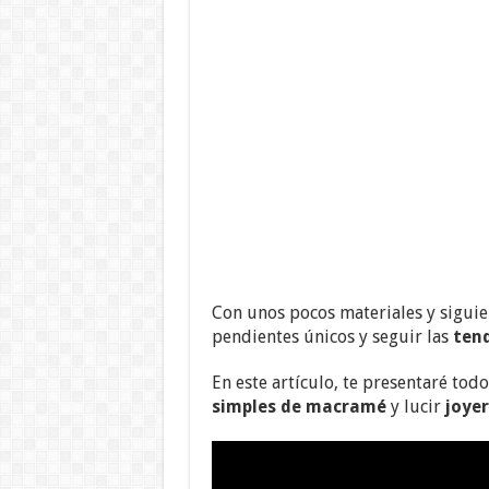
Con unos pocos materiales y siguie
pendientes únicos y seguir las
ten
En este artículo, te presentaré tod
simples de macramé
y lucir
joye