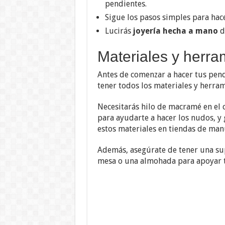
pendientes.
Sigue los pasos simples para ha
Lucirás
joyería hecha a mano
d
Materiales y herra
Antes de comenzar a hacer tus pen
tener todos los materiales y herram
Necesitarás hilo de macramé en el c
para ayudarte a hacer los nudos, y
estos materiales en tiendas de manu
Además, asegúrate de tener una su
mesa o una almohada para apoyar t