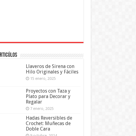
rticúlos
Llaveros de Sirena con
Hilo Originales y Fáciles
15 enero, 2025
Proyectos con Taza y
Plato para Decorar y
Regalar
7 enero, 2025
Hadas Reversibles de
Crochet: Muñecas de
Doble Cara
9 octubre, 2024