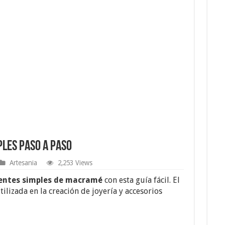
les Paso a Paso
Artesania
2,253 Views
entes simples de macramé
con esta guía fácil. El
lizada en la creación de joyería y accesorios