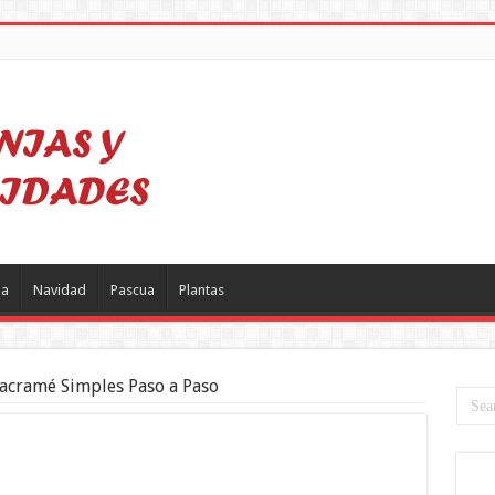
a
Navidad
Pascua
Plantas
acramé Simples Paso a Paso