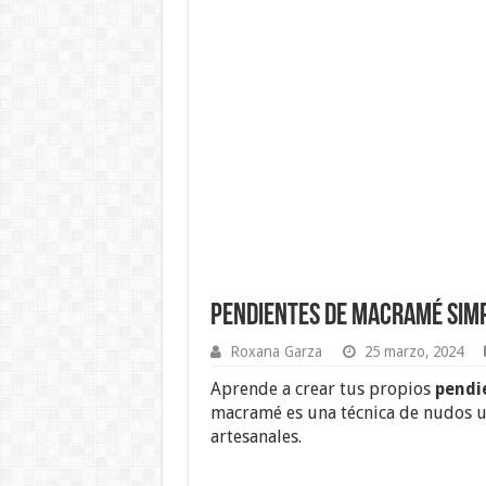
Pendientes de Macramé Simp
Roxana Garza
25 marzo, 2024
Aprende a crear tus propios
pendi
macramé es una técnica de nudos uti
artesanales.