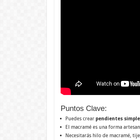
Puntos Clave:
Puedes crear
pendientes simpl
El macramé es una forma artesana
Necesitarás hilo de macramé, tij