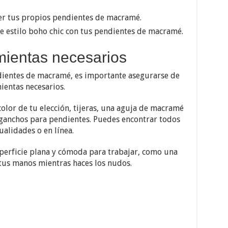
cer tus propios pendientes de macramé.
e estilo boho chic con tus pendientes de macramé.
mientas necesarios
dientes de macramé, es importante asegurarse de
ientas necesarios.
olor de tu elección, tijeras, una aguja de macramé
 ganchos para pendientes. Puedes encontrar todos
alidades o en línea.
perficie plana y cómoda para trabajar, como una
us manos mientras haces los nudos.