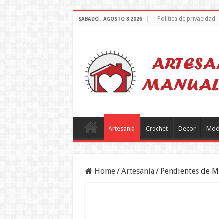
Política de privacidad
SÁBADO , AGOSTO 8 2026
Artesania
Crochet
Decor
Mod
Home
/
Artesania
/
Pendientes de M