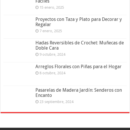
Fáciles
15 enero, 2025
Proyectos con Taza y Plato para Decorar y
Regalar
7 enero, 2025
Hadas Reversibles de Crochet: Muñecas de
Doble Cara
9 octubre, 2024
Arreglos Florales con Piñas para el Hogar
8 octubre, 2024
Pasarelas de Madera Jardín: Senderos con
Encanto
23 septiembre, 2024