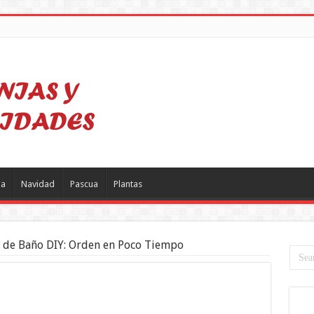
a
Navidad
Pascua
Plantas
de Baño DIY: Orden en Poco Tiempo