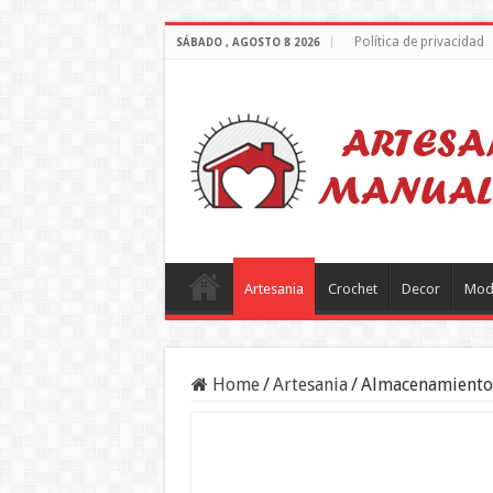
Política de privacidad
SÁBADO , AGOSTO 8 2026
Artesania
Crochet
Decor
Mod
Home
/
Artesania
/
Almacenamiento 