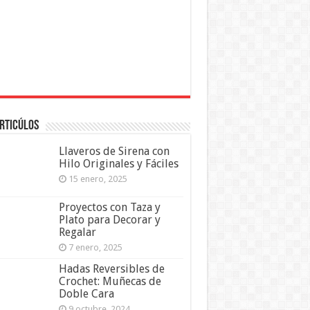
rticúlos
Llaveros de Sirena con
Hilo Originales y Fáciles
15 enero, 2025
Proyectos con Taza y
Plato para Decorar y
Regalar
7 enero, 2025
Hadas Reversibles de
Crochet: Muñecas de
Doble Cara
9 octubre, 2024