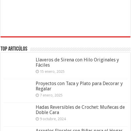
Top Articúlos
Llaveros de Sirena con Hilo Originales y
Fáciles
15 enero, 2025
Proyectos con Taza y Plato para Decorar y
Regalar
7 enero, 2025
Hadas Reversibles de Crochet: Muñecas de
Doble Cara
9 octubre, 2024
Arreglos Florales con Piñas para el Hogar